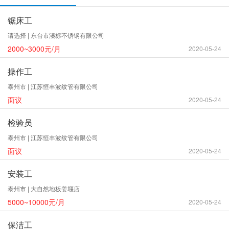
姜堰人才网招聘诚信承诺书
锯床工
姜堰人才网客户晨光旋转补偿器的介绍
请选择 | 东台市溱标不锈钢有限公司
2000~3000元/月
晨光牌非金属补偿器的特点
2020-05-24
操作工
泰州市 | 江苏恒丰波纹管有限公司
面议
2020-05-24
检验员
泰州市 | 江苏恒丰波纹管有限公司
面议
2020-05-24
安装工
泰州市 | 大自然地板姜堰店
5000~10000元/月
2020-05-24
保洁工